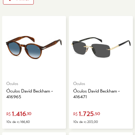
Óculos
Óculos
Óculos David Beckham -
Óculos David Beckham -
416965
416471
1.416
1.725
,10
,50
R$
R$
10x de
166,60
10x de
203,00
R$
R$