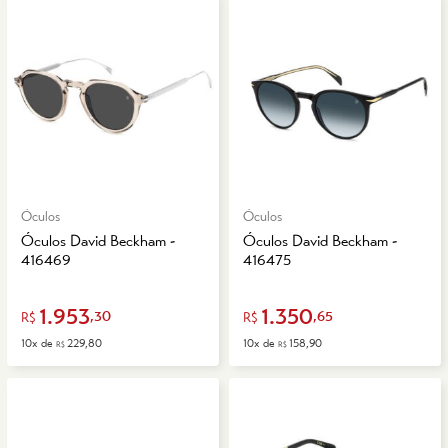
Óculos
Óculos
Óculos David Beckham -
Óculos David Beckham -
416469
416475
1.953
1.350
,30
,65
R$
R$
10x de
229,80
10x de
158,90
R$
R$