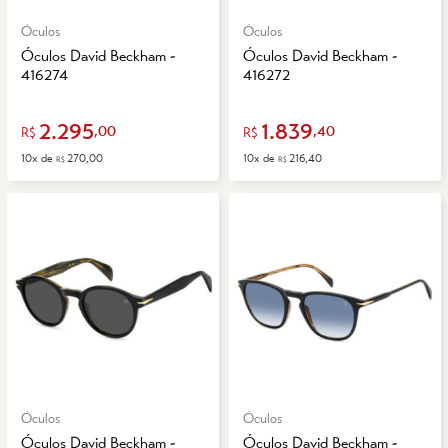
Óculos
Óculos
Óculos David Beckham -
Óculos David Beckham -
416274
416272
2.295
1.839
,00
,40
R$
R$
10x de
270,00
10x de
216,40
R$
R$
Óculos
Óculos
Óculos David Beckham -
Óculos David Beckham -