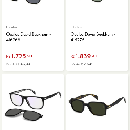
Óculos
Óculos
Óculos David Beckham -
Óculos David Beckham -
416268
416276
1.725
1.839
,50
,40
R$
R$
10x de
203,00
10x de
216,40
R$
R$