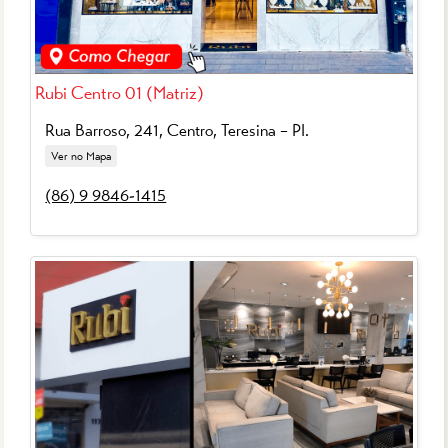
Rubi Centro 01 (Matriz)
Rua Barroso, 241, Centro,
Teresina – PI
.
Ver no Mapa
(86) 9 9846-1415