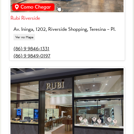
Rubi Riverside
Av. Ininga, 1202, Riverside Shopping,
Teresina – PI
.
Ver no Mapa
(86) 9 9846-1331
(86) 9 9849-0197