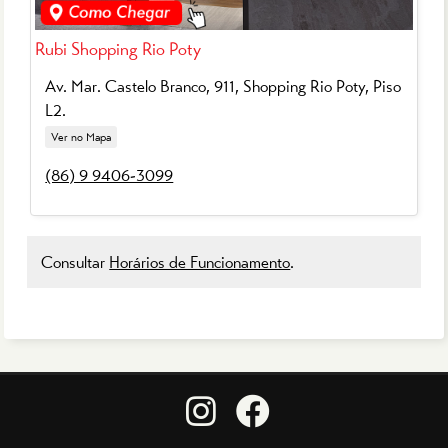
Rubi Shopping Rio Poty
Av. Mar. Castelo Branco, 911, Shopping Rio Poty, Piso
L2.
Ver no Mapa
(86) 9 9406-3099
Consultar
Horários de Funcionamento
.