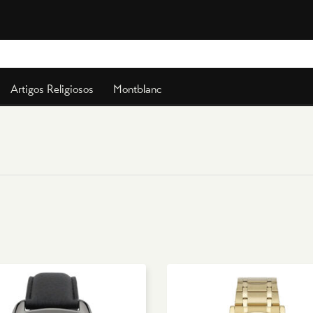
Artigos Religiosos
Montblanc