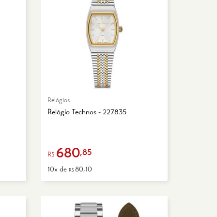
Relógios
Relógio Technos - 227835
680
,85
R$
10x de
80,10
R$