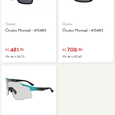
Óculos
Óculos
Óculos Mormaii - 415485
Óculos Mormaii - 415483
481
708
,95
,90
R$
R$
10x de
56,70
10x de
83,40
R$
R$