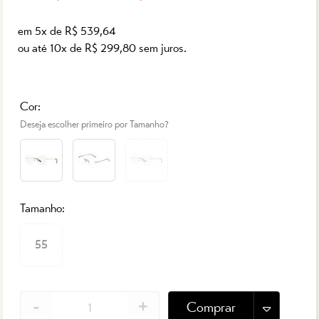
em 5x de R$ 539,64
ou até 10x de R$ 299,80
sem juros.
Cor:
Deseja escolher primeiro por Tamanho?
Tamanho:
55
-
+
Comprar