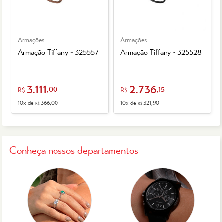
Armações
Armações
Armação Tiffany - 325557
Armação Tiffany - 325528
3.111
2.736
,00
,15
R$
R$
10x de
366,00
10x de
321,90
R$
R$
Conheça nossos departamentos