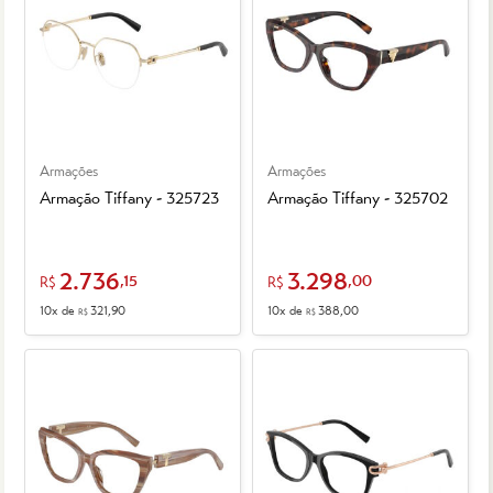
Armações
Armações
Armação Tiffany - 325723
Armação Tiffany - 325702
2.736
3.298
,15
,00
R$
R$
10x de
321,90
10x de
388,00
R$
R$