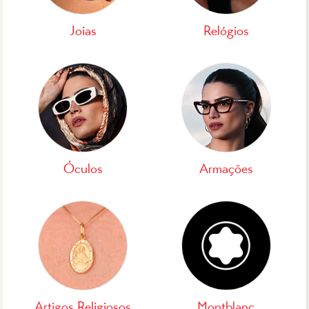
Joias
Relógios
Óculos
Armações
Artigos Religiosos
Montblanc